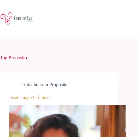
Pular
para
o
conteúdo
Tag
Propósito
Trabalho com Propósito
Insatisfação Crônica?